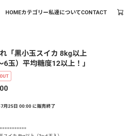
HOME
カテゴリー
私達について
CONTACT
れ「黒小玉スイカ 8kg以上
～6玉）平均糖度12以上！」
 OUT
500
年7月25日 00:00 に販売終了
===========