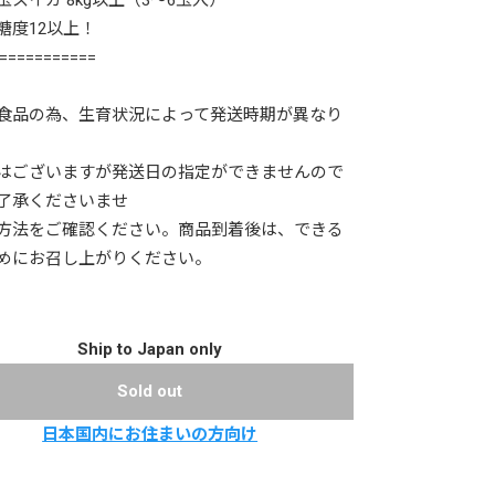
玉スイカ 8kg以上（3～6玉入）
糖度12以上！
===========
食品の為、生育状況によって発送時期が異なり
はございますが発送日の指定ができませんので
了承くださいませ
方法をご確認ください。商品到着後は、できる
めにお召し上がりください。
Ship to Japan only
Sold out
日本国内にお住まいの方向け