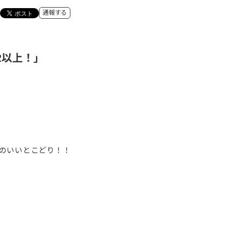
通報する
2以上！」
のいいとこどり！！