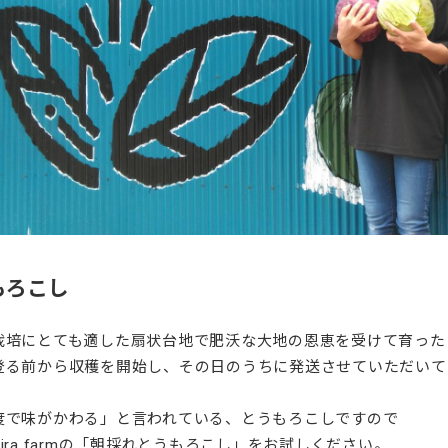
もろこし
栽培にとても適した扇状台地で肥沃な大地の恩恵を受けて育った
登る前から収穫を開始し、その日のうちに発送させていただいて
度で味がかわる」と言われている、とうもろこしですので
ira farmの「朝採れとうもろこし」をお試しください。