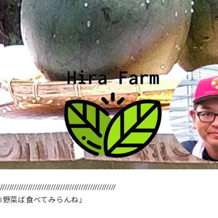
///////////////////////////////////////////////////
の野菜ば食べてみらんね」